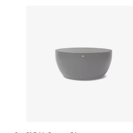
Loading image...