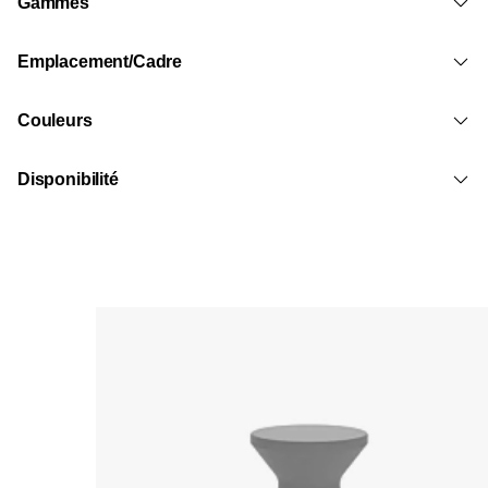
Gammes
Emplacement/Cadre
Couleurs
Disponibilité
Loading image...