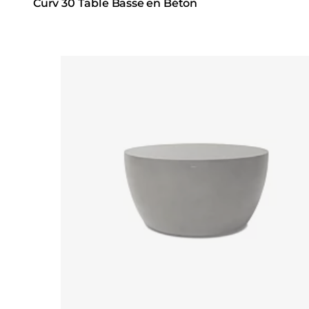
Curv 30 Table Basse en Béton
Loading image...