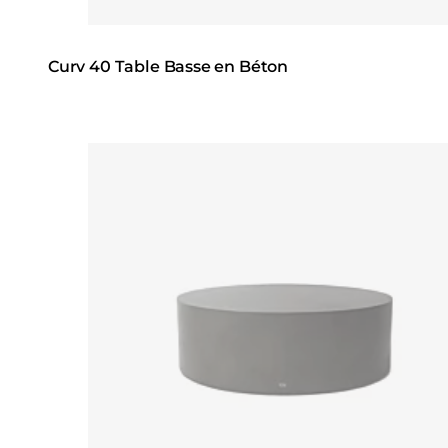
Curv 40 Table Basse en Béton
Loading image...