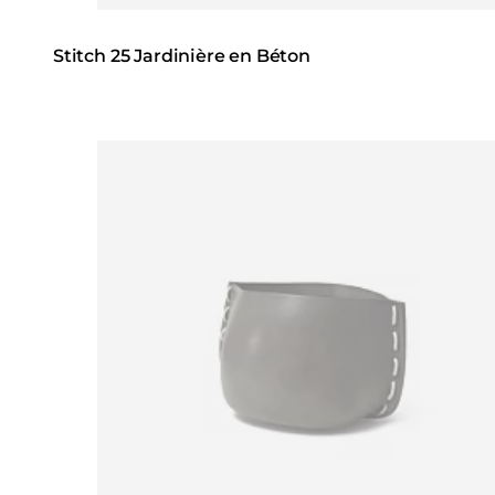
Stitch 25 Jardinière en Béton
Loading image...