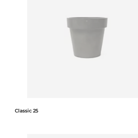
Classic 25
Loading image...