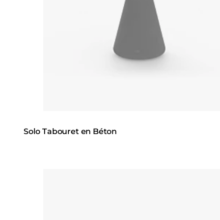
Solo Tabouret en Béton
Loading image...