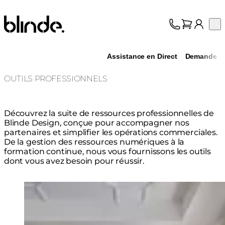
Blinde Design
Op
Collection
À propos
Assistance en Direct
Demande
Assistance
Professionnels
OUTILS PROFESSIONNELS
Découvrez la suite de ressources professionnelles de
Blinde Design, conçue pour accompagner nos
partenaires et simplifier les opérations commerciales.
De la gestion des ressources numériques à la
formation continue, nous vous fournissons les outils
dont vous avez besoin pour réussir.
Loading image...