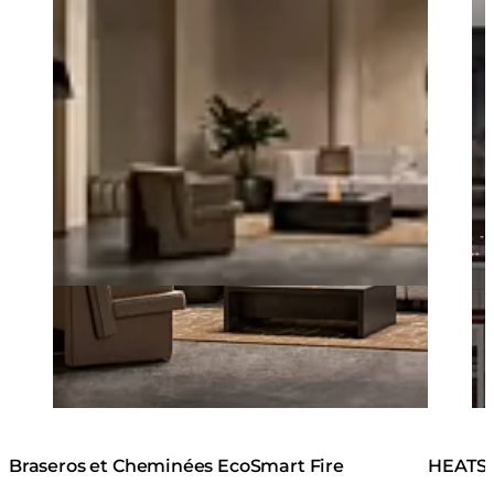
Braseros et Cheminées EcoSmart Fire
HEATSC