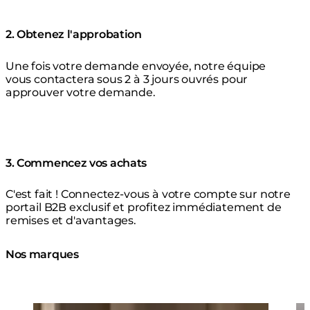
2. Obtenez l'approbation
Une fois votre demande envoyée, notre équipe
vous contactera sous 2 à 3 jours ouvrés pour
approuver votre demande.
3. Commencez vos achats
C'est fait ! Connectez-vous à votre compte sur notre
portail B2B exclusif et profitez immédiatement de
remises et d'avantages.
Nos marques
Loading image...
Lo