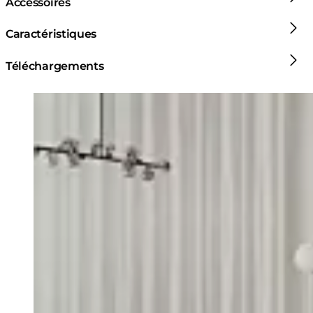
Accessoires
Caractéristiques
Téléchargements
Loading image...