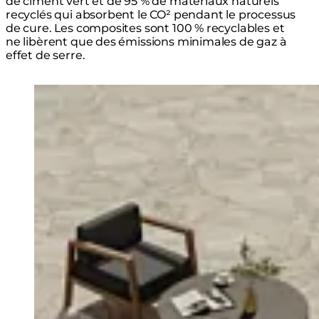
de ciment vert et de 95 % de matériaux naturels
recyclés qui absorbent le CO² pendant le processus
de cure. Les composites sont 100 % recyclables et
ne libèrent que des émissions minimales de gaz à
effet de serre.
Loading image...