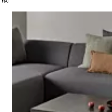
feu.
Loading image...