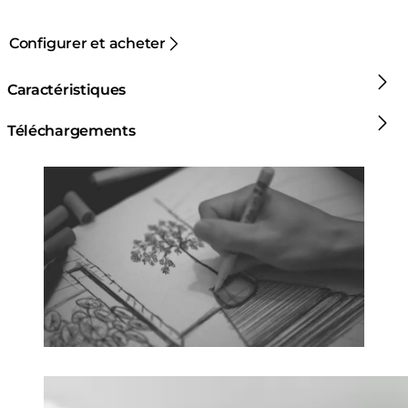
Configurer et acheter
Caractéristiques
Téléchargements
Loading image...
Loading image...