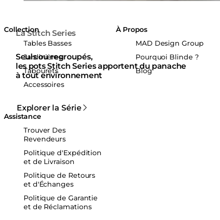
Collection
À Propos
La Stitch Series
Tables Basses
MAD Design Group
Seuls ou regroupés,
Jardinières
Pourquoi Blinde ?
les pots Stitch Series apportent du panache
Tabourets
Blog
à tout environnement
Accessoires
Explorer la Série
Assistance
Trouver Des
Revendeurs
Politique d'Expédition
et de Livraison
Politique de Retours
et d'Échanges
Politique de Garantie
et de Réclamations