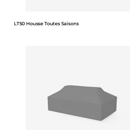
LT50 Housse Toutes Saisons
Loading image...