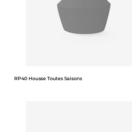
RP40 Housse Toutes Saisons
Loading image...