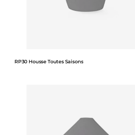
RP30 Housse Toutes Saisons
Loading image...