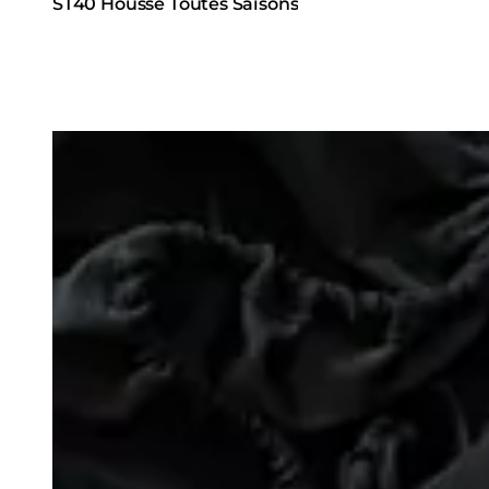
ST40 Housse Toutes Saisons
Loading image...