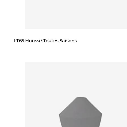
LT65 Housse Toutes Saisons
Loading image...