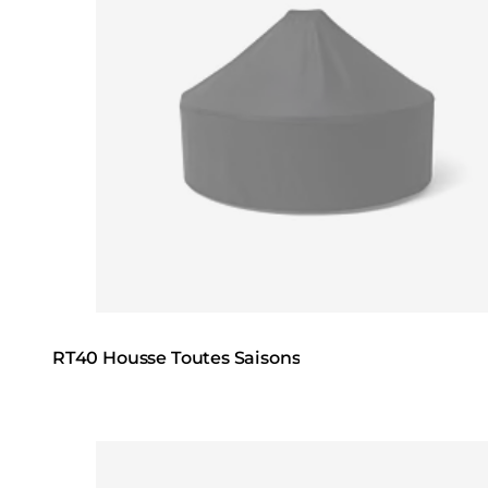
RT40 Housse Toutes Saisons
Loading image...