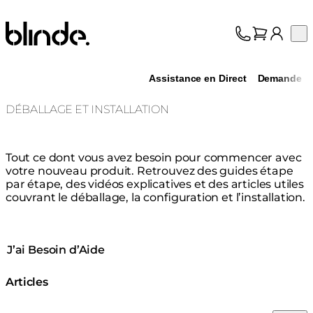
Blinde Design
Op
Collection
À propos
Assistance en Direct
Demande
Assistance
Professionnels
DÉBALLAGE ET INSTALLATION
Tout ce dont vous avez besoin pour commencer avec
votre nouveau produit. Retrouvez des guides étape
par étape, des vidéos explicatives et des articles utiles
couvrant le déballage, la configuration et l’installation.
J’ai Besoin d’Aide
Articles