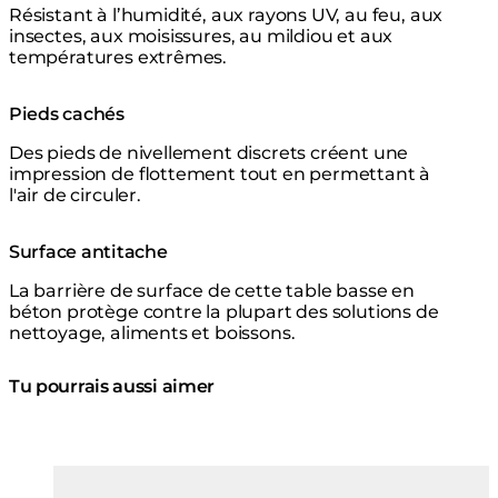
Résistant à l’humidité, aux rayons UV, au feu, aux
insectes, aux moisissures, au mildiou et aux
températures extrêmes.
Pieds cachés
Des pieds de nivellement discrets créent une
impression de flottement tout en permettant à
l'air de circuler.
Surface antitache
La barrière de surface de cette table basse en
béton protège contre la plupart des solutions de
nettoyage, aliments et boissons.
Tu pourrais aussi aimer
Couleurs:
Couleur
Loading image...
Lo