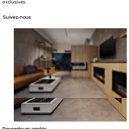
exclusives.
Suivez-nous
Loading image...
Revendeurs agréés