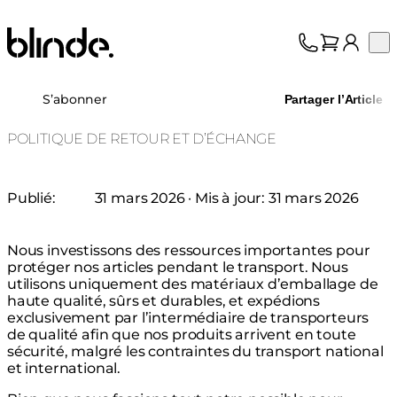
Blinde Design
Op
Collection
À propos
S’abonner
Partager l’Article
Assistance
Professionnels
POLITIQUE DE RETOUR ET D’ÉCHANGE
Publié:
31 mars 2026
· Mis à jour:
31 mars 2026
Nous investissons des ressources importantes pour
protéger nos articles pendant le transport. Nous
utilisons uniquement des matériaux d’emballage de
haute qualité, sûrs et durables, et expédions
exclusivement par l’intermédiaire de transporteurs
de qualité afin que nos produits arrivent en toute
sécurité, malgré les contraintes du transport national
et international.