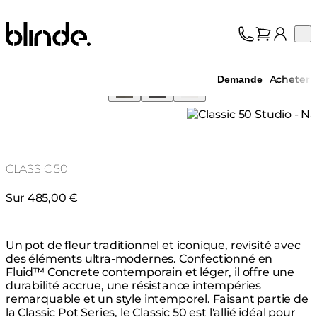
Blinde Design
Op
Collection
À propos
Acheter
Demande
Assistance
Professionnels
CLASSIC 50
Sur 485,00 €
Un pot de fleur traditionnel et iconique, revisité avec
des éléments ultra-modernes. Confectionné en
Fluid™ Concrete contemporain et léger, il offre une
durabilité accrue, une résistance intempéries
remarquable et un style intemporel. Faisant partie de
la Classic Pot Series, le Classic 50 est l'allié idéal pour