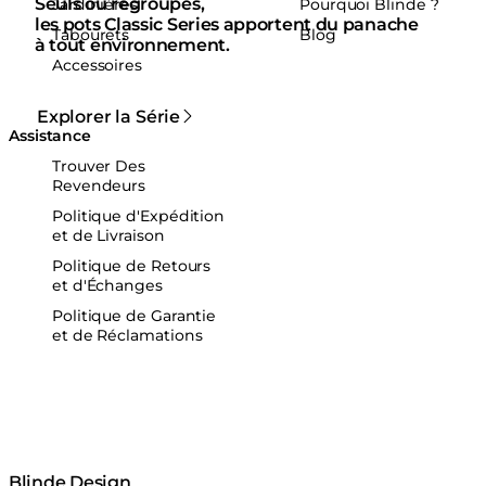
Seuls ou regroupés,
Jardinières
Pourquoi Blinde ?
les pots Classic Series apportent du panache
Tabourets
Blog
à tout environnement.
Accessoires
Explorer la Série
Assistance
Trouver Des
Revendeurs
Politique d'Expédition
et de Livraison
Politique de Retours
et d'Échanges
Politique de Garantie
et de Réclamations
Blinde Design