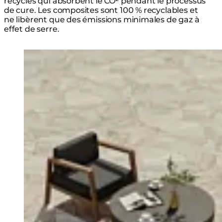
recyclés qui absorbent le CO² pendant le processus
de cure. Les composites sont 100 % recyclables et
ne libèrent que des émissions minimales de gaz à
effet de serre.
Loading image...