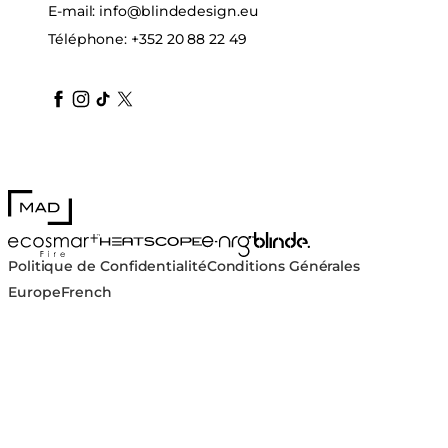
E-mail:
info@blindedesign.eu
Téléphone:
+352 20 88 22 49
blindedesign
blindedesign
blindedesign
blinde-design
blindedesign
MAD Design
Blinde Design
EcoSmart Fire
e-NRG Bioethanol
HEATSCOPE® Heaters
Politique de Confidentialité
Conditions Générales
Europe
French