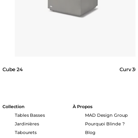
Cube 24
Curv 3
Collection
À Propos
Tables Basses
MAD Design Group
Jardinières
Pourquoi Blinde ?
Tabourets
Blog