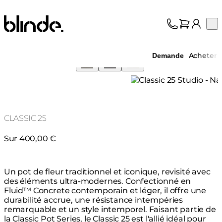
Blinde Design
Op
Collection
À propos
Acheter
Demande
Assistance
Professionnels
CLASSIC 25
Sur 400,00 €
Un pot de fleur traditionnel et iconique, revisité avec
des éléments ultra-modernes. Confectionné en
Fluid™ Concrete contemporain et léger, il offre une
durabilité accrue, une résistance intempéries
remarquable et un style intemporel. Faisant partie de
la Classic Pot Series, le Classic 25 est l'allié idéal pour