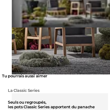
Tu pourrais aussi aimer
La Classic Series
Couleurs:
Couleur
Loading image...
Lo
Seuls ou regroupés,
les pots Classic Series apportent du panache