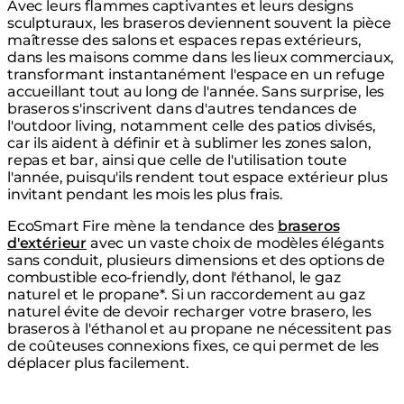
Avec leurs flammes captivantes et leurs designs
sculpturaux, les braseros deviennent souvent la pièce
maîtresse des salons et espaces repas extérieurs,
dans les maisons comme dans les lieux commerciaux,
transformant instantanément l'espace en un refuge
accueillant tout au long de l'année. Sans surprise, les
braseros s'inscrivent dans d'autres tendances de
l'outdoor living, notamment celle des patios divisés,
car ils aident à définir et à sublimer les zones salon,
repas et bar, ainsi que celle de l'utilisation toute
l'année, puisqu'ils rendent tout espace extérieur plus
invitant pendant les mois les plus frais.
EcoSmart Fire mène la tendance des
braseros
d'extérieur
avec un vaste choix de modèles élégants
sans conduit, plusieurs dimensions et des options de
combustible eco-friendly, dont l'éthanol, le gaz
naturel et le propane*. Si un raccordement au gaz
naturel évite de devoir recharger votre brasero, les
braseros à l'éthanol et au propane ne nécessitent pas
de coûteuses connexions fixes, ce qui permet de les
déplacer plus facilement.