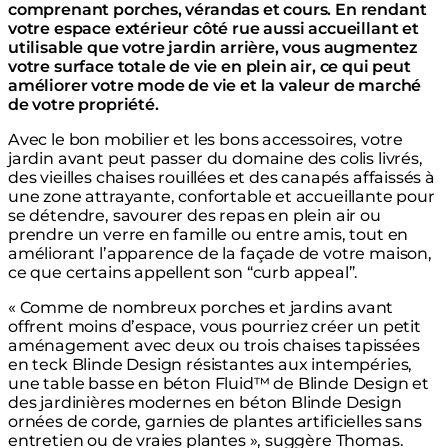
comprenant porches, vérandas et cours. En rendant
votre espace extérieur côté rue aussi accueillant et
utilisable que votre jardin arrière, vous augmentez
votre surface totale de vie en plein air, ce qui peut
améliorer votre mode de vie et la valeur de marché
de votre propriété.
Avec le bon mobilier et les bons accessoires, votre
jardin avant peut passer du domaine des colis livrés,
des vieilles chaises rouillées et des canapés affaissés à
une zone attrayante, confortable et accueillante pour
se détendre, savourer des repas en plein air ou
prendre un verre en famille ou entre amis, tout en
améliorant l’apparence de la façade de votre maison,
ce que certains appellent son “curb appeal”.
« Comme de nombreux porches et jardins avant
offrent moins d’espace, vous pourriez créer un petit
aménagement avec deux ou trois chaises tapissées
en teck Blinde Design résistantes aux intempéries,
une table basse en béton Fluid™ de Blinde Design et
des jardinières modernes en béton Blinde Design
ornées de corde, garnies de plantes artificielles sans
entretien ou de vraies plantes », suggère Thomas.