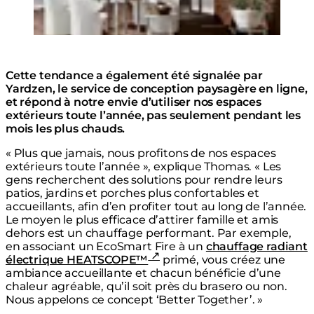
Chauffage radiant Vision 3200W
Cette tendance a également été signalée par
Yardzen, le service de conception paysagère en ligne,
et répond à notre envie d’utiliser nos espaces
extérieurs toute l’année, pas seulement pendant les
mois les plus chauds.
« Plus que jamais, nous profitons de nos espaces
extérieurs toute l’année », explique Thomas. « Les
gens recherchent des solutions pour rendre leurs
patios, jardins et porches plus confortables et
accueillants, afin d’en profiter tout au long de l’année.
Le moyen le plus efficace d’attirer famille et amis
dehors est un chauffage performant. Par exemple,
en associant un EcoSmart Fire à un
chauffage radiant
électrique HEATSCOPE™
primé, vous créez une
ambiance accueillante et chacun bénéficie d’une
chaleur agréable, qu’il soit près du brasero ou non.
Nous appelons ce concept ‘Better Together’. »