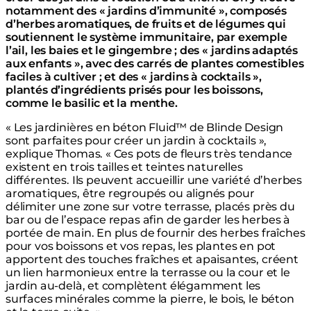
notamment des « jardins d’immunité », composés
d’herbes aromatiques, de fruits et de légumes qui
soutiennent le système immunitaire, par exemple
l’ail, les baies et le gingembre ; des « jardins adaptés
aux enfants », avec des carrés de plantes comestibles
faciles à cultiver ; et des « jardins à cocktails »,
plantés d’ingrédients prisés pour les boissons,
comme le basilic et la menthe.
« Les jardinières en béton Fluid™ de Blinde Design
sont parfaites pour créer un jardin à cocktails »,
explique Thomas. « Ces pots de fleurs très tendance
existent en trois tailles et teintes naturelles
différentes. Ils peuvent accueillir une variété d’herbes
aromatiques, être regroupés ou alignés pour
délimiter une zone sur votre terrasse, placés près du
bar ou de l’espace repas afin de garder les herbes à
portée de main. En plus de fournir des herbes fraîches
pour vos boissons et vos repas, les plantes en pot
apportent des touches fraîches et apaisantes, créent
un lien harmonieux entre la terrasse ou la cour et le
jardin au-delà, et complètent élégamment les
surfaces minérales comme la pierre, le bois, le béton