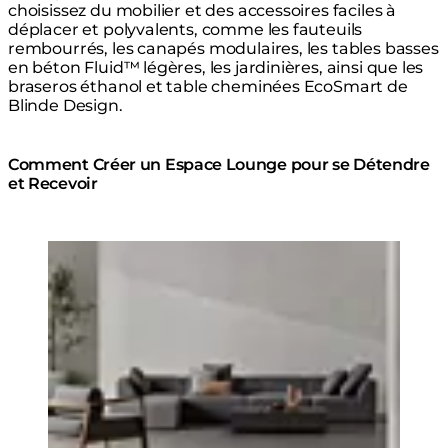
choisissez du mobilier et des accessoires faciles à
déplacer et polyvalents, comme les fauteuils
rembourrés, les canapés modulaires, les tables basses
en béton Fluid™ légères, les jardinières, ainsi que les
braseros éthanol et table cheminées EcoSmart de
Blinde Design.
Comment Créer un Espace Lounge pour se Détendre
et Recevoir
Loading image...
Canapé modulaire Relax