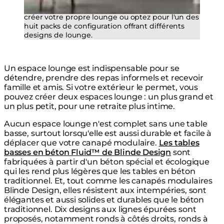
Choisissez le nombre de modules souhaité pour
créer votre propre lounge ou optez pour l'un des
huit packs de configuration offrant différents
designs de lounge.
Un espace lounge est indispensable pour se
détendre, prendre des repas informels et recevoir
famille et amis. Si votre extérieur le permet, vous
pouvez créer deux espaces lounge : un plus grand et
un plus petit, pour une retraite plus intime.
Aucun espace lounge n'est complet sans une table
basse, surtout lorsqu'elle est aussi durable et facile à
déplacer que votre canapé modulaire.
Les tables
basses en béton Fluid™ de Blinde Design
sont
fabriquées à partir d'un béton spécial et écologique
qui les rend plus légères que les tables en béton
traditionnel. Et, tout comme les canapés modulaires
Blinde Design, elles résistent aux intempéries, sont
élégantes et aussi solides et durables que le béton
traditionnel. Dix designs aux lignes épurées sont
proposés, notamment ronds à côtés droits, ronds à