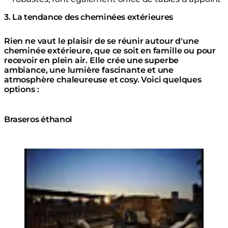
3. La tendance des cheminées extérieures
Rien ne vaut le plaisir de se réunir autour d'une
cheminée extérieure, que ce soit en famille ou pour
recevoir en plein air. Elle crée une superbe
ambiance, une lumière fascinante et une
atmosphère chaleureuse et cosy. Voici quelques
options :
Braseros éthanol
Loading image...