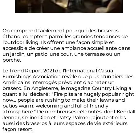
On comprend facilement pourquoi les braseros
éthanol comptent parmi les grandes tendances de
l'outdoor living. Ils offrent une façon simple et
accessible de créer une ambiance accueillante dans
un jardin, un patio, une cour, une terrasse ou un
porche.
Le Trend Report 2021 de l'International Casual
Furnishings Association révèle que plus d'un tiers des
Américains interrogés prévoient d'acheter un
brasero. En Angleterre, le magazine Country Living a
quant à lui déclaré : "Fire pits are hugely popular right
now... people are rushing to make their lawns and
patios warm, welcoming and full of friendly
atmosphere." De nombreuses célébrités, dont Kendall
Jenner, Celine Dion et Patsy Palmer, ajoutent elles
aussi des braseros à leurs espaces de vie extérieurs
façon resort.