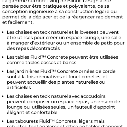
La gamme outdoor living de Blinde Design a été
pensée pour être pratique et polyvalente, de sa
conception ingénieuse à sa construction légère qui
permet de la déplacer et de la réagencer rapidement
et facilement.
Les chaises en teck naturel et le loveseat peuvent
être utilisés pour créer un espace lounge, une salle
à manger d’extérieur ou un ensemble de patio pour
des repas décontractés
Les tables Fluid™ Concrete peuvent être utilisées
comme tables basses et bancs
Les jardinières Fluid™ Concrete ornées de corde
sont à la fois décoratives et fonctionnelles, et
peuvent accueillir des plantes naturelles ou
artificielles
Les chaises en teck naturel avec accoudoirs
peuvent composer un espace repas, un ensemble
lounge ou, utilisées seules, un fauteuil d’appoint
élégant et confortable
Les tabourets Fluid™ Concrete, légers mais
robustes, font également office de tables d’appoint