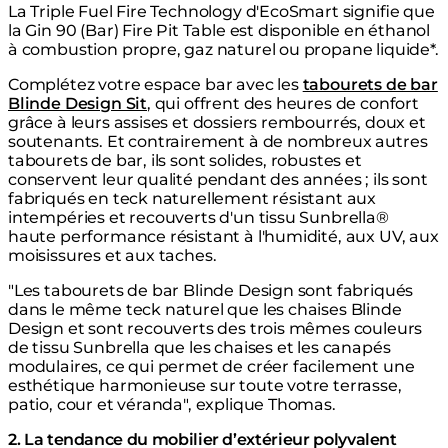
La Triple Fuel Fire Technology d'EcoSmart signifie que
la Gin 90 (Bar) Fire Pit Table est disponible en éthanol
à combustion propre, gaz naturel ou propane liquide*.
Complétez votre espace bar avec les
tabourets de bar
Blinde Design Sit
, qui offrent des heures de confort
grâce à leurs assises et dossiers rembourrés, doux et
soutenants. Et contrairement à de nombreux autres
tabourets de bar, ils sont solides, robustes et
conservent leur qualité pendant des années ; ils sont
fabriqués en teck naturellement résistant aux
intempéries et recouverts d'un tissu Sunbrella®
haute performance résistant à l'humidité, aux UV, aux
moisissures et aux taches.
"Les tabourets de bar Blinde Design sont fabriqués
dans le même teck naturel que les chaises Blinde
Design et sont recouverts des trois mêmes couleurs
de tissu Sunbrella que les chaises et les canapés
modulaires, ce qui permet de créer facilement une
esthétique harmonieuse sur toute votre terrasse,
patio, cour et véranda", explique Thomas.
2. La tendance du mobilier d’extérieur polyvalent