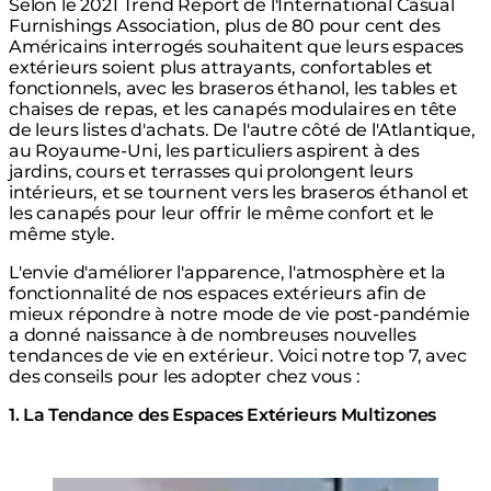
Selon le 2021 Trend Report de l'International Casual
Furnishings Association, plus de 80 pour cent des
Américains interrogés souhaitent que leurs espaces
extérieurs soient plus attrayants, confortables et
fonctionnels, avec les braseros éthanol, les tables et
chaises de repas, et les canapés modulaires en tête
de leurs listes d'achats. De l'autre côté de l'Atlantique,
au Royaume-Uni, les particuliers aspirent à des
jardins, cours et terrasses qui prolongent leurs
intérieurs, et se tournent vers les braseros éthanol et
les canapés pour leur offrir le même confort et le
même style.
L'envie d'améliorer l'apparence, l'atmosphère et la
fonctionnalité de nos espaces extérieurs afin de
mieux répondre à notre mode de vie post-pandémie
a donné naissance à de nombreuses nouvelles
tendances de vie en extérieur. Voici notre top 7, avec
des conseils pour les adopter chez vous :
1. La Tendance des Espaces Extérieurs Multizones
Loading image...