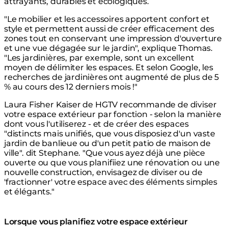
attrayants, durables et écologiques.
"Le mobilier et les accessoires apportent confort et
style et permettent aussi de créer efficacement des
zones tout en conservant une impression d'ouverture
et une vue dégagée sur le jardin", explique Thomas.
"Les jardinières, par exemple, sont un excellent
moyen de délimiter les espaces. Et selon Google, les
recherches de jardinières ont augmenté de plus de 5
% au cours des 12 derniers mois !"
Laura Fisher Kaiser de HGTV recommande de diviser
votre espace extérieur par fonction - selon la manière
dont vous l'utiliserez - et de créer des espaces
"distincts mais unifiés, que vous disposiez d'un vaste
jardin de banlieue ou d'un petit patio de maison de
ville". dit Stephane. "Que vous ayez déjà une pièce
ouverte ou que vous planifiiez une rénovation ou une
nouvelle construction, envisagez de diviser ou de
'fractionner' votre espace avec des éléments simples
et élégants."
Lorsque vous planifiez votre espace extérieur