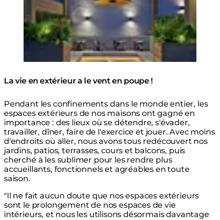
© The Johnstown Estate
Table Cheminée
Spa
Ark 40
La vie en extérieur a le vent en poupe !
Pendant les confinements dans le monde entier, les
espaces extérieurs de nos maisons ont gagné en
importance : des lieux où se détendre, s'évader,
travailler, dîner, faire de l'exercice et jouer. Avec moins
d'endroits où aller, nous avons tous redécouvert nos
jardins, patios, terrasses, cours et balcons, puis
cherché à les sublimer pour les rendre plus
accueillants, fonctionnels et agréables en toute
saison.
"Il ne fait aucun doute que nos espaces extérieurs
sont le prolongement de nos espaces de vie
intérieurs, et nous les utilisons désormais davantage