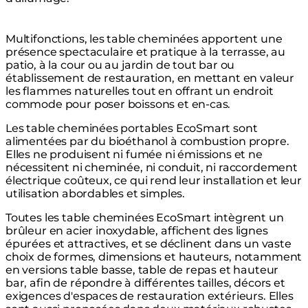
Multifonctions, les table cheminées apportent une
présence spectaculaire et pratique à la terrasse, au
patio, à la cour ou au jardin de tout bar ou
établissement de restauration, en mettant en valeur
les flammes naturelles tout en offrant un endroit
commode pour poser boissons et en-cas.
Les table cheminées portables EcoSmart sont
alimentées par du bioéthanol à combustion propre.
Elles ne produisent ni fumée ni émissions et ne
nécessitent ni cheminée, ni conduit, ni raccordement
électrique coûteux, ce qui rend leur installation et leur
utilisation abordables et simples.
Toutes les table cheminées EcoSmart intègrent un
brûleur en acier inoxydable, affichent des lignes
épurées et attractives, et se déclinent dans un vaste
choix de formes, dimensions et hauteurs, notamment
en versions table basse, table de repas et hauteur
bar, afin de répondre à différentes tailles, décors et
exigences d'espaces de restauration extérieurs. Elles