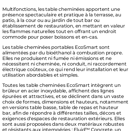
Multifonctions, les table cheminées apportent une
présence spectaculaire et pratique à la terrasse, au
patio, à la cour ou au jardin de tout bar ou
établissement de restauration, en mettant en valeur
les flammes naturelles tout en offrant un endroit
commode pour poser boissons et en-cas.
Les table cheminées portables EcoSmart sont
alimentées par du bioéthanol à combustion propre.
Elles ne produisent ni fumée ni émissions et ne
nécessitent ni cheminée, ni conduit, ni raccordement
électrique coûteux, ce qui rend leur installation et leur
utilisation abordables et simples.
Toutes les table cheminées EcoSmart intègrent un
brûleur en acier inoxydable, affichent des lignes
épurées et attractives, et se déclinent dans un vaste
choix de formes, dimensions et hauteurs, notamment
en versions table basse, table de repas et hauteur
bar, afin de répondre à différentes tailles, décors et
exigences d'espaces de restauration extérieurs. Elles
sont aussi proposées dans deux matériaux robustes
et résistants aux intempéries : Fluid™ Concrete, un