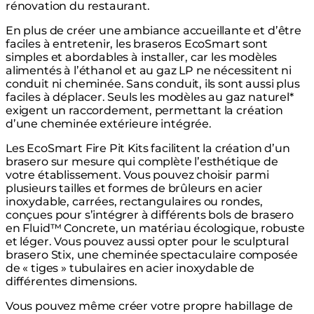
rénovation du restaurant.
En plus de créer une ambiance accueillante et d’être
faciles à entretenir, les braseros EcoSmart sont
simples et abordables à installer, car les modèles
alimentés à l’éthanol et au gaz LP ne nécessitent ni
conduit ni cheminée. Sans conduit, ils sont aussi plus
faciles à déplacer. Seuls les modèles au gaz naturel*
exigent un raccordement, permettant la création
d’une cheminée extérieure intégrée.
Les EcoSmart Fire Pit Kits facilitent la création d’un
brasero sur mesure qui complète l’esthétique de
votre établissement. Vous pouvez choisir parmi
plusieurs tailles et formes de brûleurs en acier
inoxydable, carrées, rectangulaires ou rondes,
conçues pour s’intégrer à différents bols de brasero
en Fluid™ Concrete, un matériau écologique, robuste
et léger. Vous pouvez aussi opter pour le sculptural
brasero Stix, une cheminée spectaculaire composée
de « tiges » tubulaires en acier inoxydable de
différentes dimensions.
Vous pouvez même créer votre propre habillage de