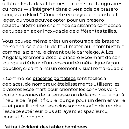
différentes tailles et formes — carrés, rectangulaires
ou ronds — s’intègrent dans divers bols de brasero
conçus en Fluid™ Concrete écologique, robuste et
léger, ou vous pouvez opter pour un brasero
sculptural Stix, une cheminée saisissante composée
de tubes en acier inoxydable de différentes tailles.
Vous pouvez même créer un entourage de brasero
personnalisé à partir de tout matériau incombustible
comme la pierre, le ciment ou le carrelage. À Los
Angeles, Kromer a doté le brasero EcoSmart de son
lounge extérieur d’un dos courbé métallique façon
bouclier, créant ainsi un élément visuel remarquable.
« Comme les
braseros portables
sont faciles à
déplacer, de nombreux établissements utilisent les
braseros EcoSmart pour orienter les convives vers
certaines zones de la terrasse ou de la cour — le bar à
l’heure de l’apéritif ou le lounge pour un dernier verre
— et pour illuminer les coins sombres afin de rendre
l’espace extérieur plus attrayant et spacieux »,
conclut Stephane.
L'attrait évident des table cheminées