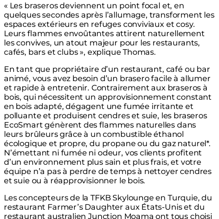
« Les braseros deviennent un point focal et, en
quelques secondes après l’allumage, transforment les
espaces extérieurs en refuges conviviaux et cosy.
Leurs flammes envoûtantes attirent naturellement
les convives, un atout majeur pour les restaurants,
cafés, bars et clubs », explique Thomas.
En tant que propriétaire d’un restaurant, café ou bar
animé, vous avez besoin d’un brasero facile à allumer
et rapide à entretenir. Contrairement aux braseros à
bois, qui nécessitent un approvisionnement constant
en bois adapté, dégagent une fumée irritante et
polluante et produisent cendres et suie, les braseros
EcoSmart génèrent des flammes naturelles dans
leurs brûleurs grâce à un combustible éthanol
écologique et propre, du propane ou du gaz naturel*.
N’émettant ni fumée ni odeur, vos clients profitent
d’un environnement plus sain et plus frais, et votre
équipe n’a pas à perdre de temps à nettoyer cendres
et suie ou à réapprovisionner le bois.
Les concepteurs de la TFKB Skylounge en Turquie, du
restaurant Farmer’s Daughter aux États-Unis et du
restaurant australien Junction Moama ont tous choisi