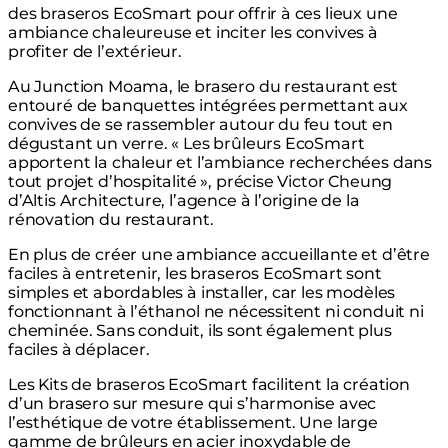
des braseros EcoSmart pour offrir à ces lieux une
ambiance chaleureuse et inciter les convives à
profiter de l’extérieur.
Au Junction Moama, le brasero du restaurant est
entouré de banquettes intégrées permettant aux
convives de se rassembler autour du feu tout en
dégustant un verre. « Les brûleurs EcoSmart
apportent la chaleur et l’ambiance recherchées dans
tout projet d’hospitalité », précise Victor Cheung
d’Altis Architecture, l’agence à l’origine de la
rénovation du restaurant.
En plus de créer une ambiance accueillante et d’être
faciles à entretenir, les braseros EcoSmart sont
simples et abordables à installer, car les modèles
fonctionnant à l’éthanol ne nécessitent ni conduit ni
cheminée. Sans conduit, ils sont également plus
faciles à déplacer.
Les Kits de braseros EcoSmart facilitent la création
d’un brasero sur mesure qui s’harmonise avec
l’esthétique de votre établissement. Une large
gamme de brûleurs en acier inoxydable de