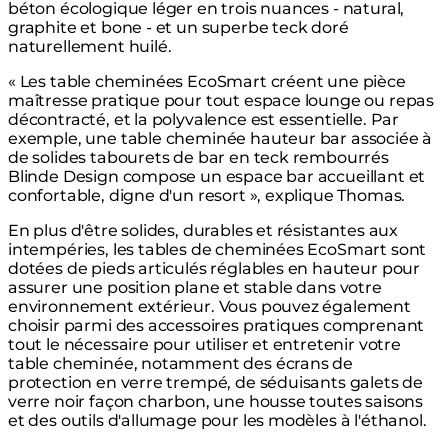
béton écologique léger en trois nuances - natural,
graphite et bone - et un superbe teck doré
naturellement huilé.
« Les table cheminées EcoSmart créent une pièce
maîtresse pratique pour tout espace lounge ou repas
décontracté, et la polyvalence est essentielle. Par
exemple, une table cheminée hauteur bar associée à
de solides tabourets de bar en teck rembourrés
Blinde Design compose un espace bar accueillant et
confortable, digne d'un resort », explique Thomas.
En plus d'être solides, durables et résistantes aux
intempéries, les tables de cheminées EcoSmart sont
dotées de pieds articulés réglables en hauteur pour
assurer une position plane et stable dans votre
environnement extérieur. Vous pouvez également
choisir parmi des accessoires pratiques comprenant
tout le nécessaire pour utiliser et entretenir votre
table cheminée, notamment des écrans de
protection en verre trempé, de séduisants galets de
verre noir façon charbon, une housse toutes saisons
et des outils d'allumage pour les modèles à l'éthanol.