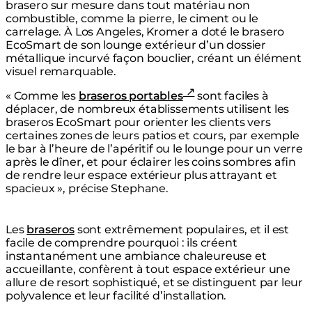
brasero sur mesure dans tout matériau non
combustible, comme la pierre, le ciment ou le
carrelage. À Los Angeles, Kromer a doté le brasero
EcoSmart de son lounge extérieur d’un dossier
métallique incurvé façon bouclier, créant un élément
visuel remarquable.
« Comme les
braseros portables
sont faciles à
déplacer, de nombreux établissements utilisent les
braseros EcoSmart pour orienter les clients vers
certaines zones de leurs patios et cours, par exemple
le bar à l’heure de l’apéritif ou le lounge pour un verre
après le dîner, et pour éclairer les coins sombres afin
de rendre leur espace extérieur plus attrayant et
spacieux », précise Stephane.
Les
braseros
sont extrêmement populaires, et il est
facile de comprendre pourquoi : ils créent
instantanément une ambiance chaleureuse et
accueillante, confèrent à tout espace extérieur une
allure de resort sophistiqué, et se distinguent par leur
polyvalence et leur facilité d’installation.