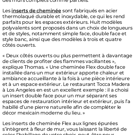
des murs complets comme partiels.
Les
inserts de cheminée
sont fabriqués en acier
thermolaqué durable et inoxydable, ce qui les rend
parfaits pour les espaces extérieurs. Huit modèles
polyvalents sont proposés dans un choix de longueurs
et de styles, notamment simple face, double face et
style banc, ainsi que des modèles à trois et quatre
côtés ouverts.
« Deux côtés ouverts ou plus permettent à davantage
de clients de profiter des flammes vacillantes »,
explique Thomas. « Une cheminée Flex double face
installée dans un mur extérieur apporte chaleur et
ambiance accueillante à la fois à une pièce intérieure
et à un espace extérieur. Le restaurant Tocca Madera
à Los Angeles en est un excellent exemple : il a choisi
un insert double face pour un mur séparant ses
espaces de restauration intérieur et extérieur, puis l’a
habillé d’une pierre naturelle afin de compléter le
décor mexicain moderne du lieu. »
Les inserts de cheminée Flex aux lignes épurées
s’intègrent à fleur de mur, vous laissant la liberté de
créer l’habillage de votre choix, peut-être pour