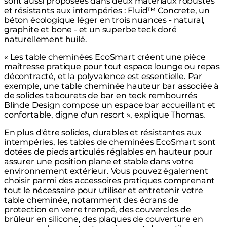
sont aussi proposées dans deux matériaux robustes
et résistants aux intempéries : Fluid™ Concrete, un
béton écologique léger en trois nuances - natural,
graphite et bone - et un superbe teck doré
naturellement huilé.
« Les table cheminées EcoSmart créent une pièce
maîtresse pratique pour tout espace lounge ou repas
décontracté, et la polyvalence est essentielle. Par
exemple, une table cheminée hauteur bar associée à
de solides tabourets de bar en teck rembourrés
Blinde Design compose un espace bar accueillant et
confortable, digne d'un resort », explique Thomas.
En plus d'être solides, durables et résistantes aux
intempéries, les tables de cheminées EcoSmart sont
dotées de pieds articulés réglables en hauteur pour
assurer une position plane et stable dans votre
environnement extérieur. Vous pouvez également
choisir parmi des accessoires pratiques comprenant
tout le nécessaire pour utiliser et entretenir votre
table cheminée, notamment des écrans de
protection en verre trempé, des couvercles de
brûleur en silicone, des plaques de couverture en