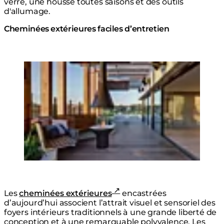
verre, une housse toutes saisons et des outils
d'allumage.
Cheminées extérieures faciles d’entretien
Loading image...
Les
cheminées extérieures
encastrées
d’aujourd’hui associent l’attrait visuel et sensoriel des
foyers intérieurs traditionnels à une grande liberté de
conception et à une remarquable polyvalence. Les