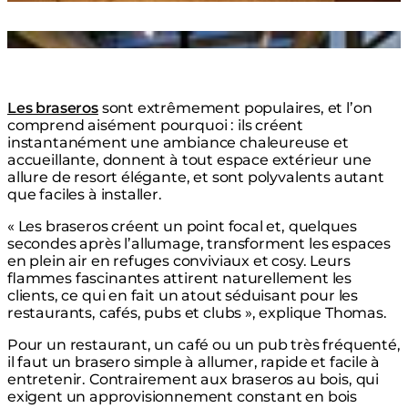
Loading image...
Les braseros
sont extrêmement populaires, et l’on
comprend aisément pourquoi : ils créent
instantanément une ambiance chaleureuse et
accueillante, donnent à tout espace extérieur une
allure de resort élégante, et sont polyvalents autant
que faciles à installer.
« Les braseros créent un point focal et, quelques
secondes après l’allumage, transforment les espaces
en plein air en refuges conviviaux et cosy. Leurs
flammes fascinantes attirent naturellement les
clients, ce qui en fait un atout séduisant pour les
restaurants, cafés, pubs et clubs », explique Thomas.
Pour un restaurant, un café ou un pub très fréquenté,
il faut un brasero simple à allumer, rapide et facile à
entretenir. Contrairement aux braseros au bois, qui
exigent un approvisionnement constant en bois