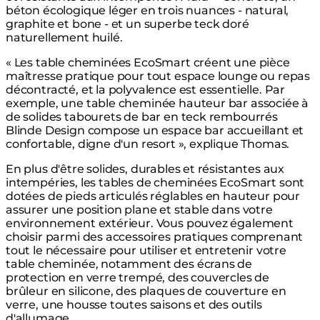
béton écologique léger en trois nuances - natural,
graphite et bone - et un superbe teck doré
naturellement huilé.
« Les table cheminées EcoSmart créent une pièce
maîtresse pratique pour tout espace lounge ou repas
décontracté, et la polyvalence est essentielle. Par
exemple, une table cheminée hauteur bar associée à
de solides tabourets de bar en teck rembourrés
Blinde Design compose un espace bar accueillant et
confortable, digne d'un resort », explique Thomas.
En plus d'être solides, durables et résistantes aux
intempéries, les tables de cheminées EcoSmart sont
dotées de pieds articulés réglables en hauteur pour
assurer une position plane et stable dans votre
environnement extérieur. Vous pouvez également
choisir parmi des accessoires pratiques comprenant
tout le nécessaire pour utiliser et entretenir votre
table cheminée, notamment des écrans de
protection en verre trempé, des couvercles de
brûleur en silicone, des plaques de couverture en
verre, une housse toutes saisons et des outils
d'allumage.