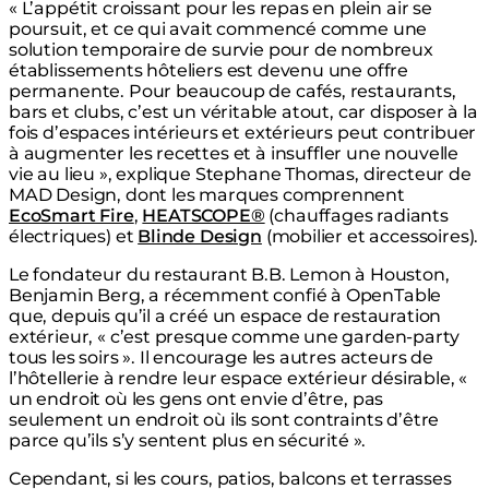
« L’appétit croissant pour les repas en plein air se
poursuit, et ce qui avait commencé comme une
solution temporaire de survie pour de nombreux
établissements hôteliers est devenu une offre
permanente. Pour beaucoup de cafés, restaurants,
bars et clubs, c’est un véritable atout, car disposer à la
fois d’espaces intérieurs et extérieurs peut contribuer
à augmenter les recettes et à insuffler une nouvelle
vie au lieu », explique Stephane Thomas, directeur de
MAD Design, dont les marques comprennent
EcoSmart Fire
,
HEATSCOPE®
(chauffages radiants
électriques) et
Blinde Design
(mobilier et accessoires).
Le fondateur du restaurant B.B. Lemon à Houston,
Benjamin Berg, a récemment confié à OpenTable
que, depuis qu’il a créé un espace de restauration
extérieur, « c’est presque comme une garden-party
tous les soirs ». Il encourage les autres acteurs de
l’hôtellerie à rendre leur espace extérieur désirable, «
un endroit où les gens ont envie d’être, pas
seulement un endroit où ils sont contraints d’être
parce qu’ils s’y sentent plus en sécurité ».
Cependant, si les cours, patios, balcons et terrasses