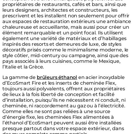
propriétaires de restaurants, cafés et bars, ainsi que
leurs designers, architectes et constructeurs, les
prescrivent et les installent non seulement pour offrir
aux espaces de restauration extérieurs une ambiance
chaleureuse et accueillante, mais aussi pour créer un
élément remarquable et un point focal. Ils utilisent
également une variété de matériaux et d’habillages
inspirés des resorts et demeures de luxe, de styles
décoratifs prisés comme le minimalisme moderne, le
style côtier, mid-century ou campagne, ainsi que des
pays associés à leurs cuisines, comme le Mexique,
l’Italie et la Grèce.
La gamme de
brûleurs éthanol
en acier inoxydable
d’EcoSmart Fire et les inserts de cheminée Flex,
toujours aussi polyvalents, offrent aux propriétaires
de lieux à la fois liberté de conception et facilité
d’installation, puisqu’ils ne nécessitent ni conduit, ni
cheminée, ni raccordement au gaz ou à l’électricité.
Comme elles ne sont pas reliées à une source
d’énergie fixe, les cheminées Flex alimentées à
l’éthanol d’EcoSmart peuvent aussi être installées
presque partout dans votre espace extérieur, dans