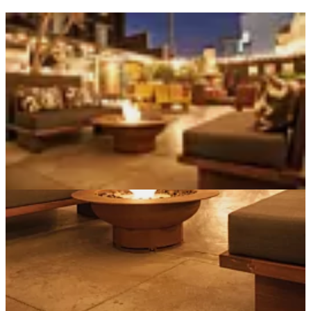
Loading image...