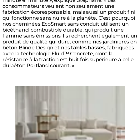
minute en minute », explique Stephane. « Les
consommateurs veulent non seulement une
fabrication écoresponsable, mais aussi un produit fini
qui fonctionne sans nuire à la planète. C’est pourquoi
nos cheminées EcoSmart sans conduit utilisent un
bioéthanol combustible durable, qui produit une
flamme sans émissions. Ils recherchent également un
produit de qualité qui dure, comme nos jardinières en
béton Blinde Design et nos
tables basses
, fabriquées
avec la technologie Fluid™ Concrete, dont la
résistance à la traction est huit fois supérieure à celle
du béton Portland courant. »
Loading image...