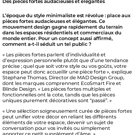
Des pièces fortes audacieuses et élégantes
L’époque du style minimaliste est révolue : place aux
pièces fortes audacieuses et élégantes. Ce
mouvement design gagne rapidement du terrain
dans les espaces résidentiels et commerciaux du
monde entier. Pour un concept aussi affirmé,
comment a-t-il séduit un tel public ?
« Les pièces fortes parlent d’individualité et
d’expression personnelle plutôt que d’une tendance
précise ; quel que soit votre style ou vos goûts, votre
espace peut donc accueillir une pièce forte », explique
Stephane Thomas, Director de MAD Design Group,
dont les marques comprennent EcoSmart Fire et
Blinde Design. « Les pièces fortes multiples et
fonctionnelles ont la cote, tandis que les pièces
uniques purement décoratives sont “passé”. »
« Une sélection soigneusement curée de pièces fortes
peut unifier votre décor en reliant les différents
éléments de votre espace, devenir un sujet de
conversation pour vos invités ou simplement
apporter ce petit supplément d’âme. »