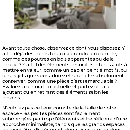
Avant toute chose, observez ce dont vous disposez. Y
a-t-il déjà des points focaux à prendre en compte,
comme des poutres en bois apparentes ou de la
brique ? Y a-t-il des éléments décoratifs intéressants à
mettre en valeur, comme un papier peint à motifs, ou
des objets que vous adorez et souhaitez absolument
conserver, comme une pièce d’art remarquable ?
Évaluez la décoration actuelle et partez de là, en
ajoutant ou en retirant des éléments selon les
besoins.
N’oubliez pas de tenir compte de la taille de votre
espace – les petites pièces sont facilement
submergées par trop d’éléments et bénéficient d’une
approche minimaliste, tandis que les grands espaces
peuvent être divisés en plusieurs zones aux designs